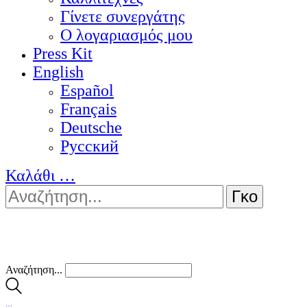
Γίνετε συνεργάτης
Ο λογαριασμός μου
Press Kit
English
Español
Français
Deutsche
Pусский
Καλάθι
…
Αναζήτηση...
…