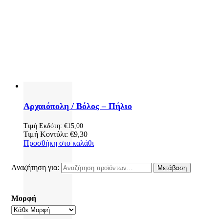
Αρχαιόπολη / Βόλος – Πήλιο
Τιμή Εκδότη:
€
15,00
Τιμή Κοντύλι:
€
9,30
Προσθήκη στο καλάθι
Αναζήτηση για:
Μετάβαση
Μορφή