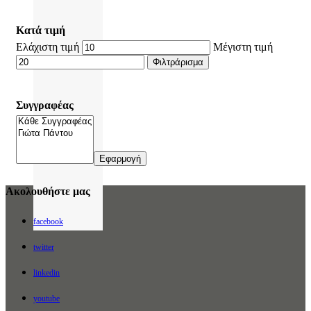
Κατά τιμή
Ελάχιστη τιμή
Μέγιστη τιμή
Φιλτράρισμα
Συγγραφέας
Εφαρμογή
Ακολουθήστε μας
facebook
twitter
linkedin
youtube