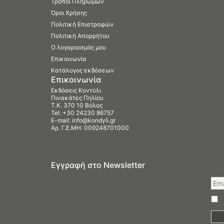
Τρόποι Πληρωμών
Όροι Χρήσης
Πολιτική Επιστροφών
Πολιτική Απορρήτου
Ο λογαριασμός μου
Επικοινωνία
Κατάλογος εκδόσεων
Επικοινωνία
Εκδόσεις Κοντύλι
Πινακάτες Πηλίου
Τ.Κ. 370 10 Βόλος
Tel:
+30 24230 86757
E-mail:
info@kondyli.gr
Αρ. Γ.Ε.ΜΗ: 009248701000
Εγγραφή στο Newsletter