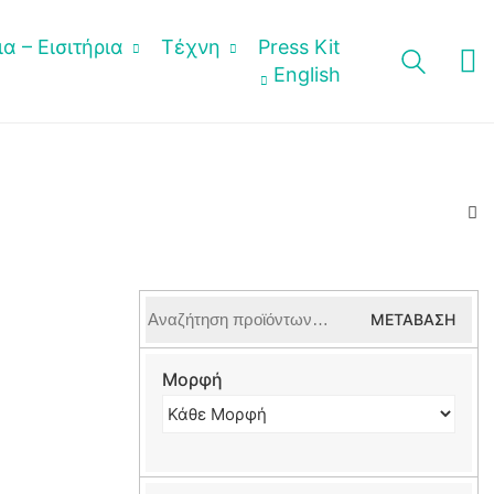
α – Εισιτήρια
Τέχνη
Press Kit
English
Αναζήτηση
ΜΕΤΆΒΑΣΗ
για:
Μορφή