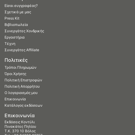
Είσαι συγγραφέας?
Σχετικά με μας
Press Kit
Βιβλιοπωλεία
Συνεργάτες Χονδρικής
Εργαστήρια
Τέχνη
Συνεργάτες Affiliate
Πολιτικές
Τρόποι Πληρωμών
Όροι Χρήσης
Πολιτική Επιστροφών
Πολιτική Απορρήτου
Ο λογαριασμός μου
Επικοινωνία
Κατάλογος εκδόσεων
Επικοινωνία
Εκδόσεις Κοντύλι
Πινακάτες Πηλίου
Τ.Κ. 370 10 Βόλος