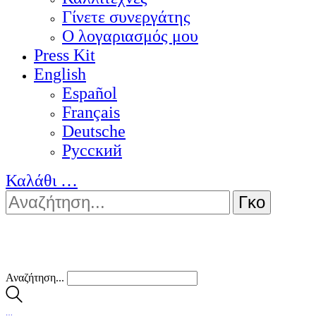
Γίνετε συνεργάτης
Ο λογαριασμός μου
Press Kit
English
Español
Français
Deutsche
Pусский
Καλάθι
…
Αναζήτηση...
…