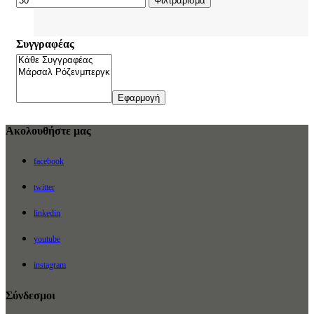
Φιλτράρισμα
Συγγραφέας
Εφαρμογή
Ακολουθήστε μας
facebook
twitter
linkedin
youtube
instagram
Σύνδεσμοι