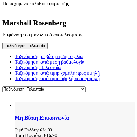
Περιεχόμενα καλαθιού φόρτωσης...
Marshall Rosenberg
Εμφάνιση του μοναδικού αποτελέσματος
Ταξινόμηση: Τελευταία
Ταξινόμηση με βάση τη δημοφιλία
Ταξινόμηση κατά μέση βαθμολογία
Ταξινόμηση: Τελευταία
Ταξινόμηση κατά τιμή: χαμηλή προς υψηλή
Ταξινόμηση κατά τιμή: υψηλή προς χαμηλή
Μη Βίαιη Επικοινωνία
Τιμή Εκδότη:
€
24,90
Τιμή Κοντύλι:
€
16,90