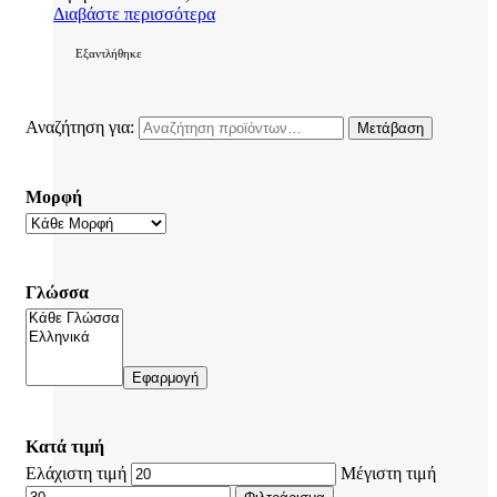
Διαβάστε περισσότερα
Εξαντλήθηκε
Αναζήτηση για:
Μετάβαση
Μορφή
Γλώσσα
Εφαρμογή
Κατά τιμή
Ελάχιστη τιμή
Μέγιστη τιμή