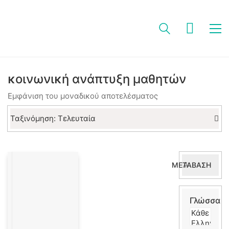
κοινωνική ανάπτυξη μαθητών
Εμφάνιση του μοναδικού αποτελέσματος
Ταξινόμηση: Τελευταία
Αναζήτηση
ΜΕΤΆΒΑΣΗ
για:
Γλώσσα