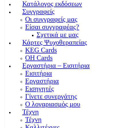
Κατάλογος εκδόσεων
Συγγραφείς
Οι συγγραφείς μας
Είσαι συγγραφέας?
Σχετικά με μας
Κάρτες Ψυχοθεραπείας
KEG Cards
OH Cards
Εργαστήρια – Εισιτήρια
Εισιτήρια
Εργαστήρια
Εισηγητές
Γίνετε συνεργάτης
Ο λογαριασμός μου
Τέχνη
Τέχνη
Καλλιτέχνες