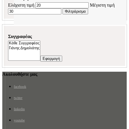
Ελάχιστη τιμή
Μέγιστη τιμή
Φιλτράρισμα
Συγγραφέας
Εφαρμογή
Ακολουθήστε μας
facebook
twitter
linkedin
youtube