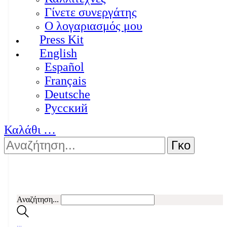
Γίνετε συνεργάτης
Ο λογαριασμός μου
Press Kit
English
Español
Français
Deutsche
Pусский
Καλάθι
…
Αναζήτηση...
…