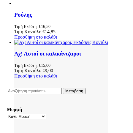
Ρούλης
Τιμή Εκδότη:
€
16,50
Τιμή Κοντύλι:
€
14,85
Προσθήκη στο καλάθι
Αχ! Αυτοί οι καλικάντζαροι
Τιμή Εκδότη:
€
15,00
Τιμή Κοντύλι:
€
9,00
Προσθήκη στο καλάθι
Αναζήτηση
Μετάβαση
για:
Μορφή