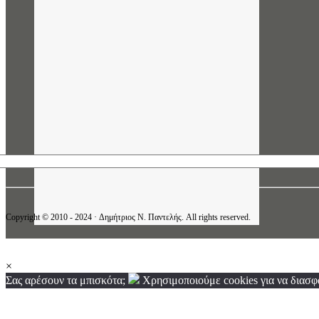
Copyright © 2010 - 2024 · Δημήτριος N. Παντελής. All rights reserved.
×
Σας αρέσουν τα μπισκότα;
Χρησιμοποιούμε cookies για να διασφα