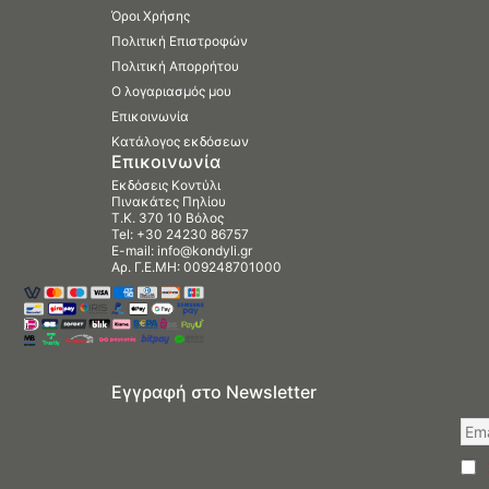
Όροι Χρήσης
Πολιτική Επιστροφών
Πολιτική Απορρήτου
Ο λογαριασμός μου
Επικοινωνία
Κατάλογος εκδόσεων
Επικοινωνία
Εκδόσεις Κοντύλι
Πινακάτες Πηλίου
Τ.Κ. 370 10 Βόλος
Tel:
+30 24230 86757
E-mail:
info@kondyli.gr
Αρ. Γ.Ε.ΜΗ: 009248701000
Εγγραφή στο Newsletter