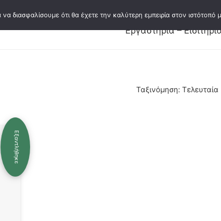
 να διασφαλίσουμε ότι θα έχετε την καλύτερη εμπειρία στον ιστότοπό μ
Εκδόσεις
Κατάλογος εκδόσεων
Συγγ
Εργαστήρια – Εισιτήρι
Ταξινόμηση: Τελευταία
Εξαντλήθηκε