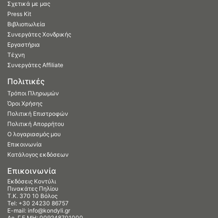
Σχετικά με μας
Press Kit
Βιβλιοπωλεία
Συνεργάτες Χονδρικής
Εργαστήρια
Τέχνη
Συνεργάτες Affiliate
Πολιτικές
Τρόποι Πληρωμών
Όροι Χρήσης
Πολιτική Επιστροφών
Πολιτική Απορρήτου
Ο λογαριασμός μου
Επικοινωνία
Κατάλογος εκδόσεων
Επικοινωνία
Εκδόσεις Κοντύλι
Πινακάτες Πηλίου
Τ.Κ. 370 10 Βόλος
Tel:
+30 24230 86757
E-mail:
info@kondyli.gr
Αρ. Γ.Ε.ΜΗ: 009248701000