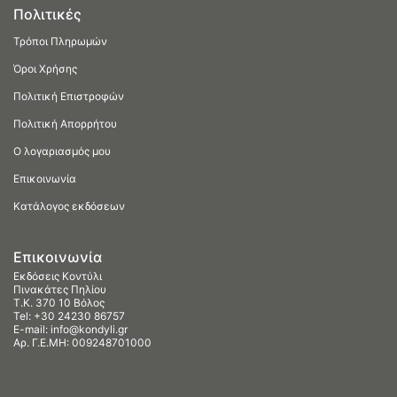
Πολιτικές
Τρόποι Πληρωμών
Όροι Χρήσης
Πολιτική Επιστροφών
Πολιτική Απορρήτου
Ο λογαριασμός μου
Επικοινωνία
Κατάλογος εκδόσεων
Επικοινωνία
Εκδόσεις Κοντύλι
Πινακάτες Πηλίου
Τ.Κ. 370 10 Βόλος
Tel:
+30 24230 86757
E-mail:
info@kondyli.gr
Αρ. Γ.Ε.ΜΗ: 009248701000