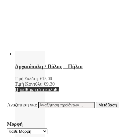
Αρχαιόπολη / Βόλος – Πήλιο
Τιμή Εκδότη:
€
15,00
Τιμή Κοντύλι:
€
9,30
Προσθήκη στο καλάθι
Αναζήτηση για:
Μετάβαση
Μορφή