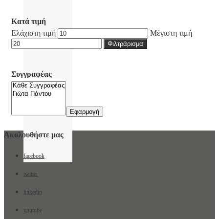
Κατά τιμή
Ελάχιστη τιμή
Μέγιστη τιμή
Φιλτράρισμα
Συγγραφέας
Εφαρμογή
Ακολουθήστε μας
facebook
twitter
linkedin
youtube