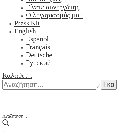
Γίνετε συνεργάτης
Ο λογαριασμός μου
Press Kit
English
Español
Français
Deutsche
Pусский
Καλάθι
…
Αναζήτηση...
…