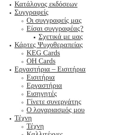
Κατάλογος εκδόσεων
Συγγραφείς
Οι συγγραφείς μας
Είσαι συγγραφέας?
Σχετικά με μας
Κάρτες Ψυχοθεραπείας
KEG Cards
OH Cards
Εργαστήρια – Εισιτήρια
Εισιτήρια
Εργαστήρια
Εισηγητές
Γίνετε συνεργάτης
Ο λογαριασμός μου
Τέχνη
Τέχνη
Καλλιτέχνες