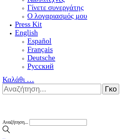
Γίνετε συνεργάτης
Ο λογαριασμός μου
Press Kit
English
Español
Français
Deutsche
Pусский
Καλάθι
…
Αναζήτηση...
…