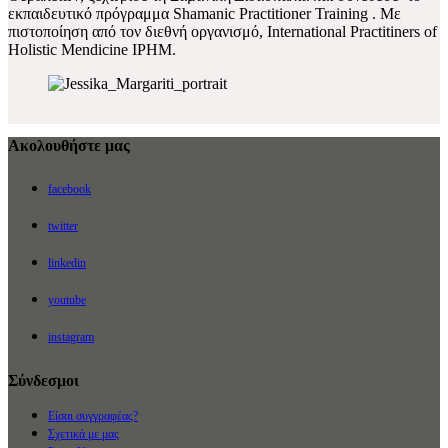
εκπαιδευτικό πρόγραμμα Shamanic Practitioner Training . Με
πιστοποίηση από τον διεθνή οργανισμό, International Practitiners of
Holistic Mendicine IPHM.
Ακολουθήστε μας
facebook
twitter
linkedin
youtube
instagram
Σύνδεσμοι
Είσαι συγγραφέας?
Σχετικά με μας