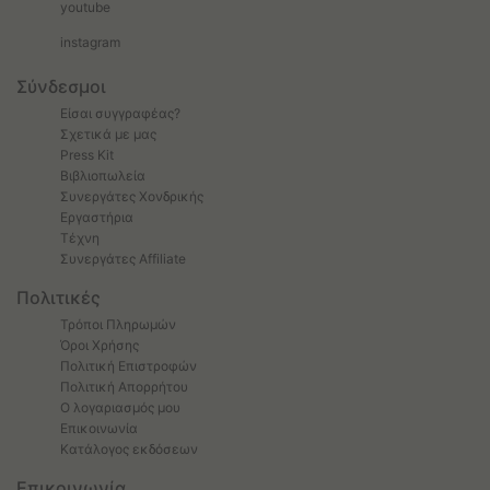
youtube
instagram
Σύνδεσμοι
Είσαι συγγραφέας?
Σχετικά με μας
Press Kit
Βιβλιοπωλεία
Συνεργάτες Χονδρικής
Εργαστήρια
Τέχνη
Συνεργάτες Affiliate
Πολιτικές
Τρόποι Πληρωμών
Όροι Χρήσης
Πολιτική Επιστροφών
Πολιτική Απορρήτου
Ο λογαριασμός μου
Επικοινωνία
Κατάλογος εκδόσεων
Επικοινωνία