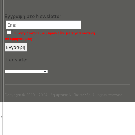
Εγγραφή στο Newsletter
Συνεχίζοντας, συμφωνείτε με την πολιτική
απορρήτου μας
Translate:
Copyright © 2010 - 2024 · Δημήτριος N. Παντελής. All rights reserved.
×