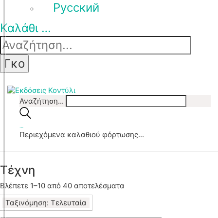
Pусский
Καλάθι
…
Αναζήτηση...
…
Περιεχόμενα καλαθιού φόρτωσης...
Τέχνη
Sorted
Βλέπετε 1–10 από 40 αποτελέσματα
by
Ταξινόμηση: Τελευταία
latest