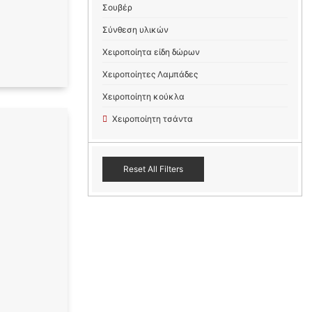
Σουβέρ
Σύνθεση υλικών
Χειροποίητα είδη δώρων
Χειροποίητες Λαμπάδες
Χειροποίητη κούκλα
Χειροποίητη τσάντα
Reset All Filters