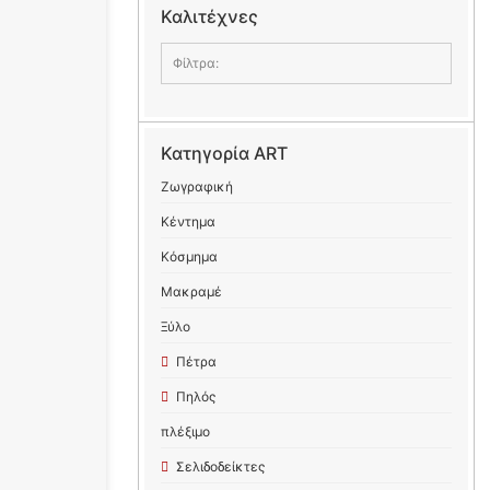
Καλιτέχνες
Φίλτρα:
Κατηγορία ART
Ζωγραφική
Κέντημα
Κόσμημα
Μακραμέ
Ξύλο
Πέτρα
Πηλός
πλέξιμο
Σελιδοδείκτες