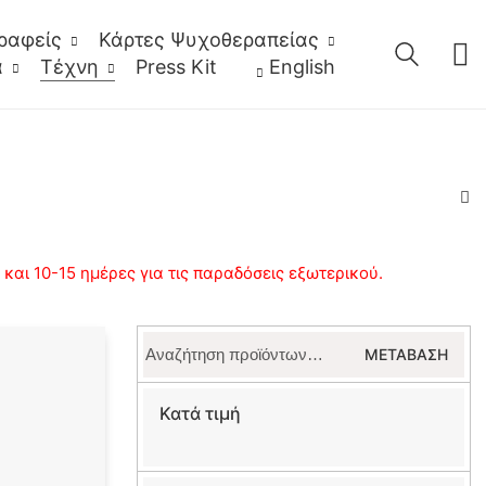
ραφείς
Κάρτες Ψυχοθεραπείας
α
Τέχνη
Press Kit
English
αι 10-15 ημέρες για τις παραδόσεις εξωτερικού.
Αναζήτηση
ΜΕΤΆΒΑΣΗ
για:
Κατά τιμή