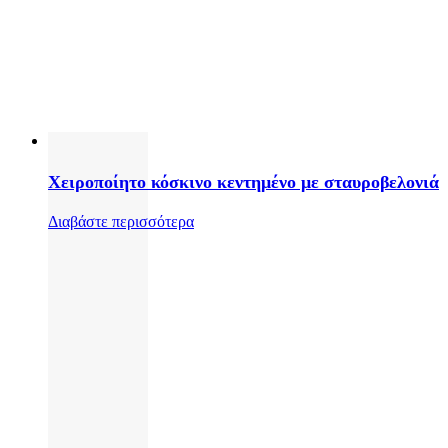
Χειροποίητο κόσκινο κεντημένο με σταυροβελονιά
Διαβάστε περισσότερα