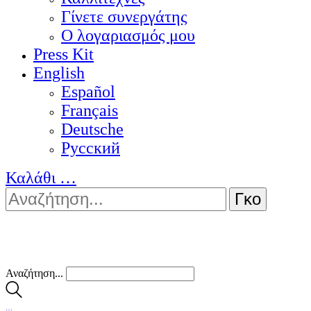
Γίνετε συνεργάτης
Ο λογαριασμός μου
Press Kit
English
Español
Français
Deutsche
Pусский
Καλάθι
…
Αναζήτηση...
…