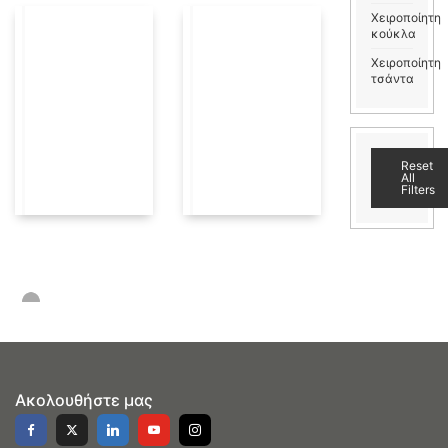
Χειροποίητη
κούκλα
Χειροποίητη
τσάντα
Reset
All
Filters
Ακολουθήστε μας