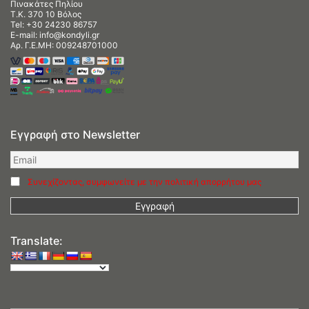
Πινακάτες Πηλίου
Τ.Κ. 370 10 Βόλος
Tel:
+30 24230 86757
E-mail:
info@kondyli.gr
Αρ. Γ.Ε.ΜΗ: 009248701000
Εγγραφή στο Newsletter
Συνεχίζοντας, συμφωνείτε με την πολιτική απορρήτου μας
Translate: