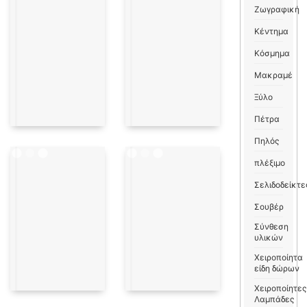
Ζωγραφική
Κέντημα
Κόσμημα
Μακραμέ
Ξύλο
Πέτρα
Πηλός
πλέξιμο
Σελιδοδείκτε
Σουβέρ
Σύνθεση
υλικών
Χειροποίητα
είδη δώρων
Χειροποίητες
Λαμπάδες