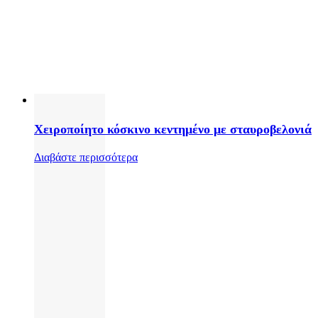
Χειροποίητο κόσκινο κεντημένο με σταυροβελονιά
Διαβάστε περισσότερα