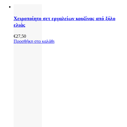
Χειροποίητο σετ εργαλείων κουζίνας από ξύλο
ελιάς
€
27,50
Προσθήκη στο καλάθι