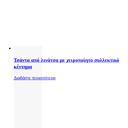
Τσάντα από λινάτσα με χειροποίητο συλλεκτικό
κέντημα
Διαβάστε περισσότερα