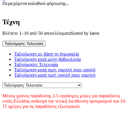
Περιεχόμενα καλαθιού φόρτωσης...
Τέχνη
Βλέπετε 1–10 από 50 αποτελέσματα
Sorted by latest
Ταξινόμηση: Τελευταία
Ταξινόμηση με βάση τη δημοφιλία
Ταξινόμηση κατά μέση βαθμολογία
Ταξινόμηση: Τελευταία
Ταξινόμηση κατά τιμή: χαμηλή προς υψηλή
Ταξινόμηση κατά τιμή: υψηλή προς χαμηλή
Μέσος χρόνος παράδοσης 2-5 εργάσιμες μέρες για παραδόσεις
εντός Ελλάδας ανάλογα την τελική διεύθυνση προορισμού και 10-
15 ημέρες για τις παραδόσεις εξωτερικού.