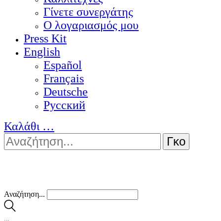
Γίνετε συνεργάτης
Ο λογαριασμός μου
Press Kit
English
Español
Français
Deutsche
Pусский
Καλάθι
…
Αναζήτηση...
…