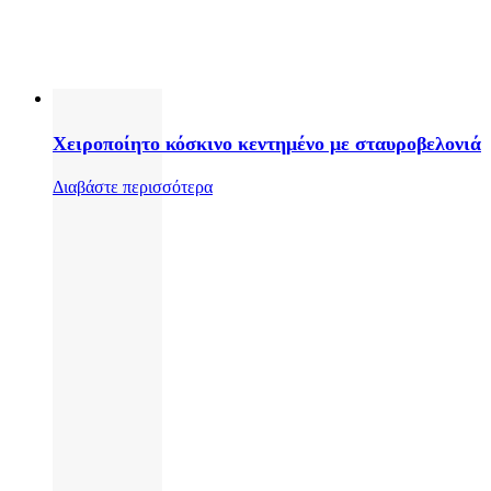
Χειροποίητο κόσκινο κεντημένο με σταυροβελονιά
Διαβάστε περισσότερα