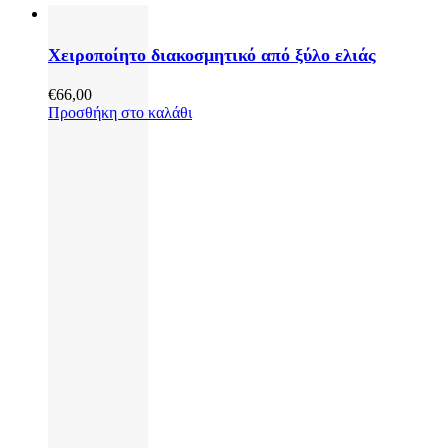
Χειροποίητο διακοσμητικό από ξύλο ελιάς
€
66,00
Προσθήκη στο καλάθι