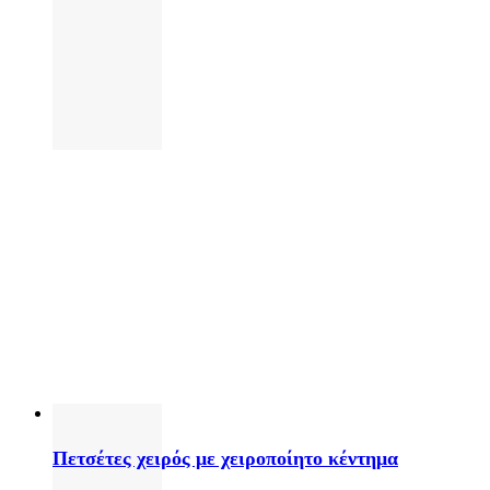
Πετσέτες χειρός με χειροποίητο κέντημα