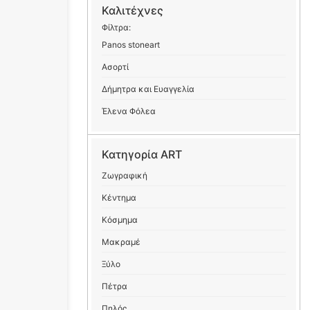
Καλιτέχνες
Φίλτρα:
Panos stoneart
Ασορτί
Δήμητρα και Ευαγγελία
Έλενα Φόλεα
Κατηγορία ART
Ζωγραφική
Κέντημα
Κόσμημα
Μακραμέ
Ξύλο
Πέτρα
Πηλός