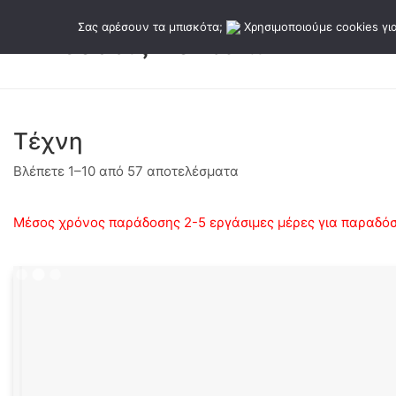
Σας αρέσουν τα μπισκότα;
Χρησιμοποιούμε cookies για
Τέχνη
Sorted
Βλέπετε 1–10 από 57 αποτελέσματα
by
latest
Μέσος χρόνος παράδοσης 2-5 εργάσιμες μέρες για παραδόσε