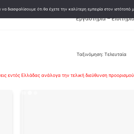
 να διασφαλίσουμε ότι θα έχετε την καλύτερη εμπειρία στον ιστότοπό μ
Εκδόσεις
Κατάλογος εκδόσεων
Συγγ
Εργαστήρια – Εισιτήρι
Ταξινόμηση: Τελευταία
ις εντός Ελλάδας ανάλογα την τελική διεύθυνση προορισμού κ