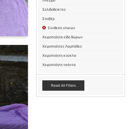
πλέξιμο
Σελιδοδείκτες
Σουβέρ
Σύνθεση υλικών
Χειροποίητα είδη δώρων
Χειροποίητες Λαμπάδες
Χειροποίητη κούκλα
Χειροποίητη τσάντα
Reset All Filters