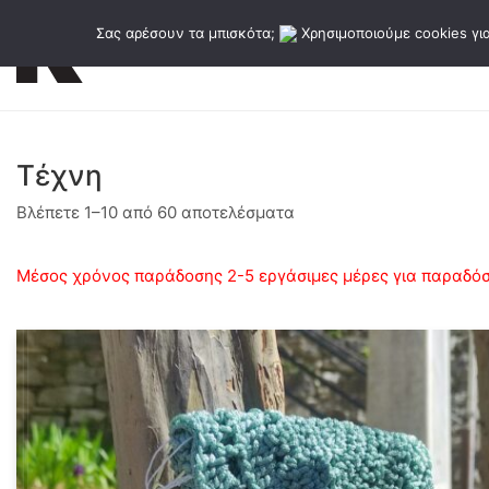
Σας αρέσουν τα μπισκότα;
Χρησιμοποιούμε cookies για
Εκδόσεις
Κατάλογος εκδό
Τέχνη
Sorted
Βλέπετε 1–10 από 60 αποτελέσματα
by
latest
Μέσος χρόνος παράδοσης 2-5 εργάσιμες μέρες για παραδόσε