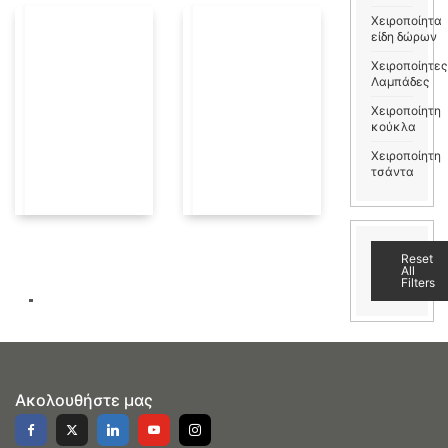
Χειροποίητα
είδη δώρων
Χειροποίητες
Λαμπάδες
Χειροποίητη
κούκλα
Χειροποίητη
τσάντα
Reset
All
Filters
Ακολουθήστε μας