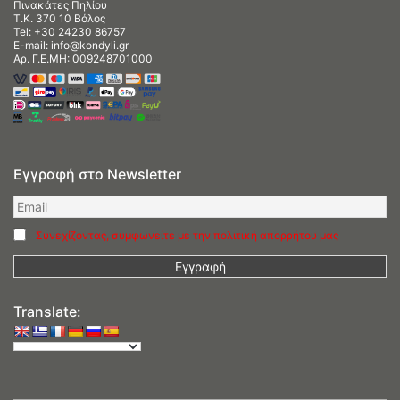
Πινακάτες Πηλίου
Τ.Κ. 370 10 Βόλος
Tel:
+30 24230 86757
E-mail:
info@kondyli.gr
Αρ. Γ.Ε.ΜΗ: 009248701000
Εγγραφή στο Newsletter
Συνεχίζοντας, συμφωνείτε με την πολιτική απορρήτου μας
Translate: