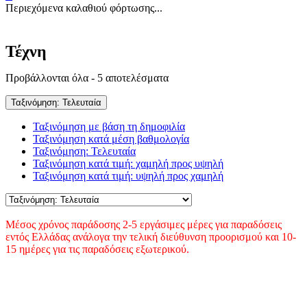
Περιεχόμενα καλαθιού φόρτωσης...
Τέχνη
Sorted
Προβάλλονται όλα - 5 αποτελέσματα
by
latest
Ταξινόμηση: Τελευταία
Ταξινόμηση με βάση τη δημοφιλία
Ταξινόμηση κατά μέση βαθμολογία
Ταξινόμηση: Τελευταία
Ταξινόμηση κατά τιμή: χαμηλή προς υψηλή
Ταξινόμηση κατά τιμή: υψηλή προς χαμηλή
Μέσος χρόνος παράδοσης 2-5 εργάσιμες μέρες για παραδόσεις
εντός Ελλάδας ανάλογα την τελική διεύθυνση προορισμού και 10-
15 ημέρες για τις παραδόσεις εξωτερικού.