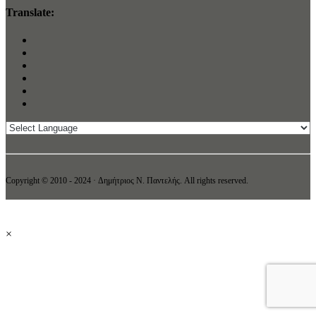
Translate:
Copyright © 2010 - 2024 · Δημήτριος N. Παντελής. All rights reserved.
×