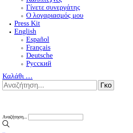
Γίνετε συνεργάτης
Ο λογαριασμός μου
Press Kit
English
Español
Français
Deutsche
Pусский
Καλάθι
…
Αναζήτηση...
…