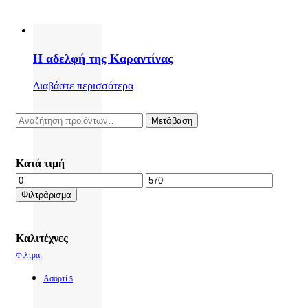
Η αδελφή της Καραντίνας
Διαβάστε περισσότερα
Αναζήτηση
Μετάβαση
για:
Κατά τιμή
Ελάχιστη
Μέγιστη
τιμή
τιμή
Φιλτράρισμα
Καλιτέχνες
Φίλτρα:
Ασορτί
5