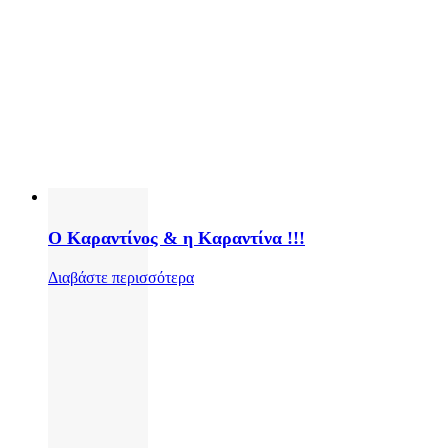
Ο Καραντίνος & η Καραντίνα !!!
Διαβάστε περισσότερα