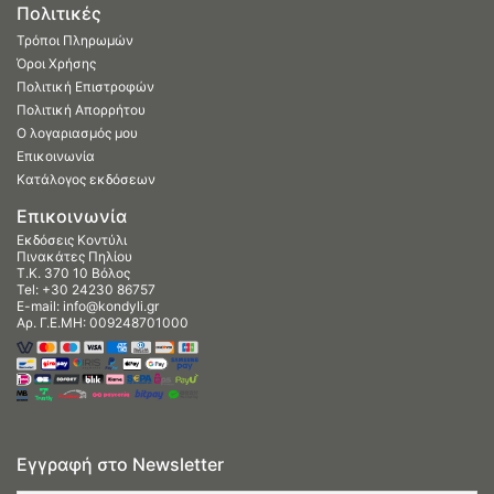
Πολιτικές
Τρόποι Πληρωμών
Όροι Χρήσης
Πολιτική Επιστροφών
Πολιτική Απορρήτου
Ο λογαριασμός μου
Επικοινωνία
Κατάλογος εκδόσεων
Επικοινωνία
Εκδόσεις Κοντύλι
Πινακάτες Πηλίου
Τ.Κ. 370 10 Βόλος
Tel:
+30 24230 86757
E-mail:
info@kondyli.gr
Αρ. Γ.Ε.ΜΗ: 009248701000
Εγγραφή στο Newsletter