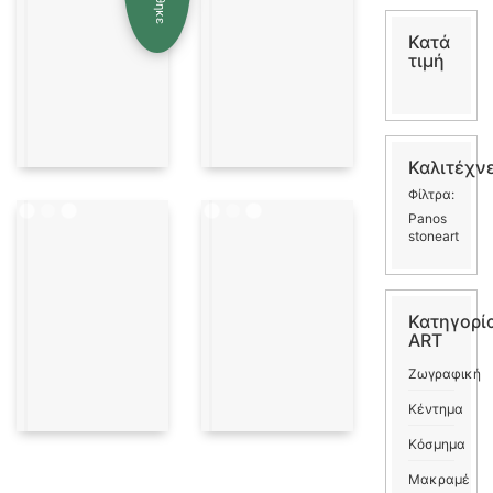
Κατά
τιμή
Καλιτέχν
Φίλτρα:
Panos
stoneart
Κατηγορί
ART
Ζωγραφική
Κέντημα
Κόσμημα
Μακραμέ