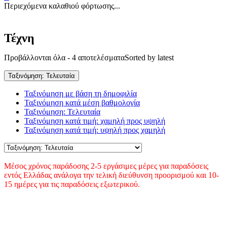
Περιεχόμενα καλαθιού φόρτωσης...
Τέχνη
Προβάλλονται όλα - 4 αποτελέσματα
Sorted by latest
Ταξινόμηση: Τελευταία
Ταξινόμηση με βάση τη δημοφιλία
Ταξινόμηση κατά μέση βαθμολογία
Ταξινόμηση: Τελευταία
Ταξινόμηση κατά τιμή: χαμηλή προς υψηλή
Ταξινόμηση κατά τιμή: υψηλή προς χαμηλή
Μέσος χρόνος παράδοσης 2-5 εργάσιμες μέρες για παραδόσεις
εντός Ελλάδας ανάλογα την τελική διεύθυνση προορισμού και 10-
15 ημέρες για τις παραδόσεις εξωτερικού.