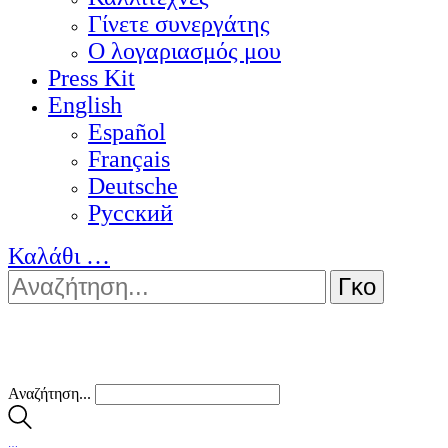
Γίνετε συνεργάτης
Ο λογαριασμός μου
Press Kit
English
Español
Français
Deutsche
Pусский
Καλάθι
…
Αναζήτηση...
…