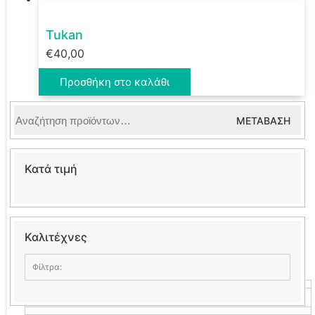
Tukan
€
40,00
Προσθήκη στο καλάθι
Αναζήτηση
ΜΕΤΆΒΑΣΗ
για:
Κατά τιμή
Καλιτέχνες
Φίλτρα:
Panos stoneart