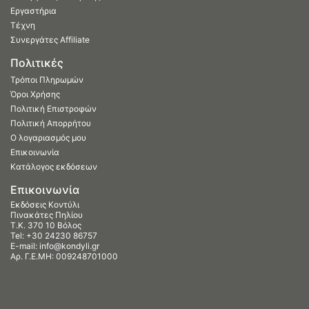
Εργαστήρια
Τέχνη
Συνεργάτες Affiliate
Πολιτικές
Τρόποι Πληρωμών
Όροι Χρήσης
Πολιτική Επιστροφών
Πολιτική Απορρήτου
Ο λογαριασμός μου
Επικοινωνία
Κατάλογος εκδόσεων
Επικοινωνία
Εκδόσεις Κοντύλι
Πινακάτες Πηλίου
Τ.Κ. 370 10 Βόλος
Tel:
+30 24230 86757
E-mail:
info@kondyli.gr
Αρ. Γ.Ε.ΜΗ: 009248701000