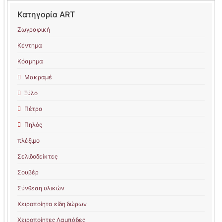
Κατηγορία ART
Ζωγραφική
Κέντημα
Κόσμημα
Μακραμέ
Ξύλο
Πέτρα
Πηλός
πλέξιμο
Σελιδοδείκτες
Σουβέρ
Σύνθεση υλικών
Χειροποίητα είδη δώρων
Χειροποίητες Λαμπάδες