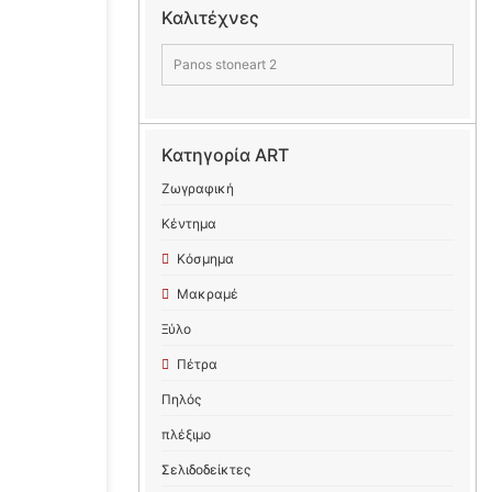
Καλιτέχνες
Panos stoneart 2
Κατηγορία ART
Ζωγραφική
Κέντημα
Κόσμημα
Μακραμέ
Ξύλο
Πέτρα
Πηλός
πλέξιμο
Σελιδοδείκτες