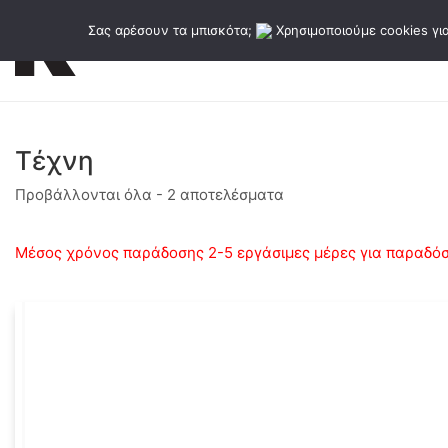
Σας αρέσουν τα μπισκότα;
Χρησιμοποιούμε cookies για
Εκδόσεις
Κατάλογος εκδό
Τέχνη
Sorted
Προβάλλονται όλα - 2 αποτελέσματα
by
latest
Μέσος χρόνος παράδοσης 2-5 εργάσιμες μέρες για παραδόσε