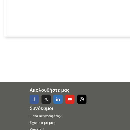
Ακολουθήστε μας
Σύνδεσμοι
Είσαι συγγραφέας?
Σχετικά με μας
Press Kit