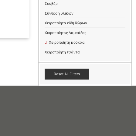
Σουβέρ
Σύνθεση υλικών
Χειροποίητα είδη δώρων
Χειροποίητες Λαμπάδες
Χειροποίητη κούκλα
Χειροποίητη τσάντα
Reset All Filters