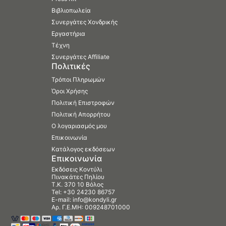
Βιβλιοπωλεία
Συνεργάτες Χονδρικής
Εργαστήρια
Τέχνη
Συνεργάτες Affiliate
Πολιτικές
Τρόποι Πληρωμών
Όροι Χρήσης
Πολιτική Επιστροφών
Πολιτική Απορρήτου
Ο λογαριασμός μου
Επικοινωνία
Κατάλογος εκδόσεων
Επικοινωνία
Εκδόσεις Κοντύλι
Πινακάτες Πηλίου
Τ.Κ. 370 10 Βόλος
Tel:
+30 24230 86757
E-mail:
info@kondyli.gr
Αρ. Γ.Ε.ΜΗ: 009248701000