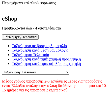
Περιεχόμενα καλαθιού φόρτωσης...
eShop
Sorted
Προβάλλονται όλα - 4 αποτελέσματα
by
latest
Ταξινόμηση: Τελευταία
Ταξινόμηση με βάση τη δημοφιλία
Ταξινόμηση κατά μέση βαθμολογία
Ταξινόμηση: Τελευταία
Ταξινόμηση κατά τιμή: χαμηλή προς υψηλή
Ταξινόμηση κατά τιμή: υψηλή προς χαμηλή
Μέσος χρόνος παράδοσης 2-5 εργάσιμες μέρες για παραδόσεις
εντός Ελλάδας ανάλογα την τελική διεύθυνση προορισμού και 10-
15 ημέρες για τις παραδόσεις εξωτερικού.