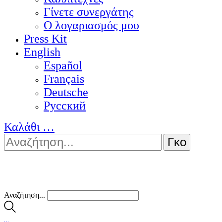
Γίνετε συνεργάτης
Ο λογαριασμός μου
Press Kit
English
Español
Français
Deutsche
Pусский
Καλάθι
…
Αναζήτηση...
…