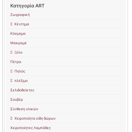
Κατηγορία ART
Ζωγραφική
Κέντημα
Κόσμημα
Μακραμέ
Ξύλο
Πέτρα
Πηλός
πλέξιμο
Σελιδοδείκτες
Σουβέρ
Σύνθεση υλικών
Χειροποίητα είδη δώρων
Χειροποίητες Λαμπάδες