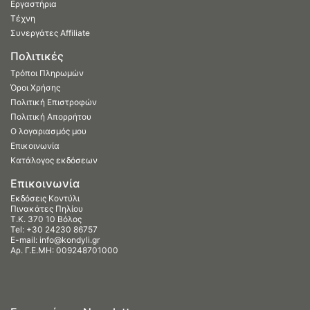
Εργαστήρια
Τέχνη
Συνεργάτες Affiliate
Πολιτικές
Τρόποι Πληρωμών
Όροι Χρήσης
Πολιτική Επιστροφών
Πολιτική Απορρήτου
Ο λογαριασμός μου
Επικοινωνία
Κατάλογος εκδόσεων
Επικοινωνία
Εκδόσεις Κοντύλι
Πινακάτες Πηλίου
Τ.Κ. 370 10 Βόλος
Tel:
+30 24230 86757
E-mail:
info@kondyli.gr
Αρ. Γ.Ε.ΜΗ: 009248701000