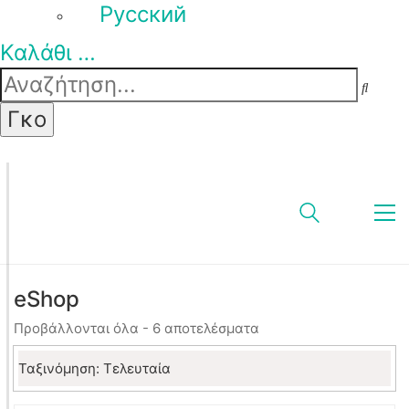
Pусский
Καλάθι
…
eShop
Sorted
Προβάλλονται όλα - 6 αποτελέσματα
by
latest
Ταξινόμηση: Τελευταία