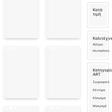
Κατά
τιμή
Καλιτέχν
Φίλτρα:
kkcreations
Κατηγορί
ART
Ζωγραφική
Κέντημα
Κόσμημα
Μακραμέ