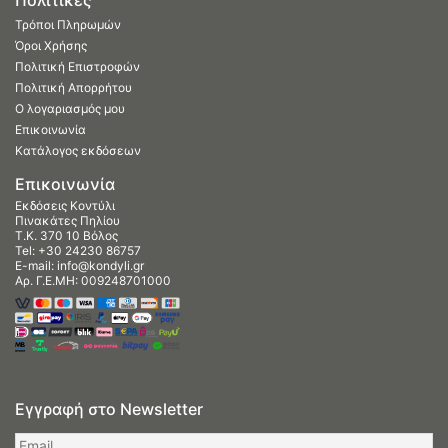
Τρόποι Πληρωμών
Όροι Χρήσης
Πολιτική Επιστροφών
Πολιτική Απορρήτου
Ο λογαριασμός μου
Επικοινωνία
Κατάλογος εκδόσεων
Επικοινωνία
Εκδόσεις Κοντύλι
Πινακάτες Πηλίου
Τ.Κ. 370 10 Βόλος
Tel:
+30 24230 86757
E-mail:
info@kondyli.gr
Αρ. Γ.Ε.ΜΗ: 009248701000
Εγγραφή στο Newsletter