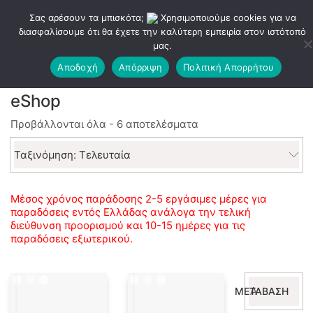
Σας αρέσουν τα μπισκότα;
Χρησιμοποιούμε cookies για να
διασφαλίσουμε ότι θα έχετε την καλύτερη εμπειρία στον ιστότοπό
μας.
Αποδοχή
Απόρριψη
Πολιτική Απορρήτου
eShop
Sorted
Προβάλλονται όλα - 6 αποτελέσματα
by
latest
Ταξινόμηση: Τελευταία
Μέσος χρόνος παράδοσης 2-5 εργάσιμες μέρες για
παραδόσεις εντός Ελλάδας ανάλογα την τελική
διεύθυνση προορισμού και 10-15 ημέρες για τις
παραδόσεις εξωτερικού.
Αναζήτηση
ΜΕΤΆΒΑΣΗ
για: