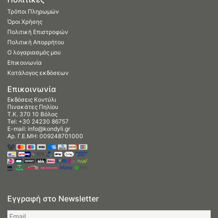
Τρόποι Πληρωμών
Όροι Χρήσης
Πολιτική Επιστροφών
Πολιτική Απορρήτου
Ο λογαριασμός μου
Επικοινωνία
Κατάλογος εκδόσεων
Επικοινωνία
Εκδόσεις Κοντύλι
Πινακάτες Πηλίου
Τ.Κ. 370 10 Βόλος
Tel:
+30 24230 86757
E-mail:
info@kondyli.gr
Αρ. Γ.Ε.ΜΗ: 009248701000
Εγγραφή στο Newsletter