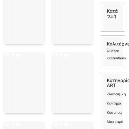
Κατά
τιμή
Καλιτέχν
Φίλτρα:
kkcreations
Κατηγορί
ART
Ζωγραφική
Κέντημα
Κόσμημα
Μακραμέ