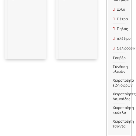
Ξύλο
Πέτρα
Πηλός
πλέξιμο
Σελιδοδείκ
Σουβέρ
Σύνθεση
υλικών
Χειροποίητα
είδη δώρων
Χειροποίητες
Λαμπάδες
Χειροποίητη
κούκλα
Χειροποίητη
τσάντα