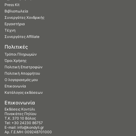
Press Kit
Βιβλιοπωλεία
Συνεργάτες Χονδρικής
Εργαστήρια
Τέχνη
Συνεργάτες Affiliate
Πολιτικές
Τρόποι Πληρωμών
Όροι Χρήσης
Πολιτική Επιστροφών
Πολιτική Απορρήτου
Ο λογαριασμός μου
Επικοινωνία
Κατάλογος εκδόσεων
Επικοινωνία
Εκδόσεις Κοντύλι
Πινακάτες Πηλίου
Τ.Κ. 370 10 Βόλος
Tel:
+30 24230 86757
E-mail:
info@kondyli.gr
Αρ. Γ.Ε.ΜΗ: 009248701000