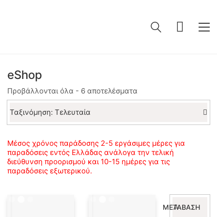
eShop
Sorted
Προβάλλονται όλα - 6 αποτελέσματα
by
latest
Ταξινόμηση: Τελευταία
Μέσος χρόνος παράδοσης 2-5 εργάσιμες μέρες για
παραδόσεις εντός Ελλάδας ανάλογα την τελική
διεύθυνση προορισμού και 10-15 ημέρες για τις
παραδόσεις εξωτερικού.
Αναζήτηση
ΜΕΤΆΒΑΣΗ
για: