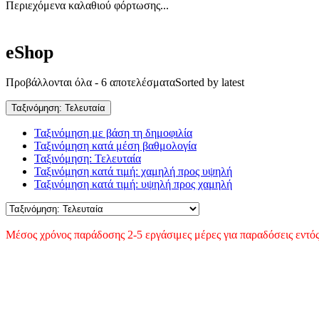
Περιεχόμενα καλαθιού φόρτωσης...
eShop
Προβάλλονται όλα - 6 αποτελέσματα
Sorted by latest
Ταξινόμηση: Τελευταία
Ταξινόμηση με βάση τη δημοφιλία
Ταξινόμηση κατά μέση βαθμολογία
Ταξινόμηση: Τελευταία
Ταξινόμηση κατά τιμή: χαμηλή προς υψηλή
Ταξινόμηση κατά τιμή: υψηλή προς χαμηλή
Μέσος χρόνος παράδοσης 2-5 εργάσιμες μέρες για παραδόσεις εντός