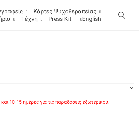
γγραφείς
Κάρτες Ψυχοθεραπείας
ήρια
Τέχνη
Press Kit
English
αι 10-15 ημέρες για τις παραδόσεις εξωτερικού.