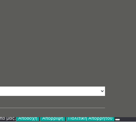
πό μας.
Αποδοχή
Απόρριψη
Πολιτική Απορρήτου