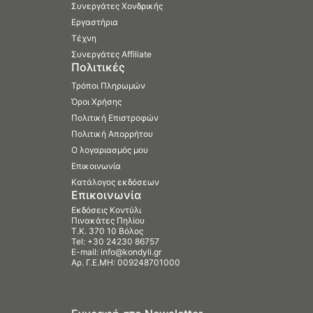
Συνεργάτες Χονδρικής
Εργαστήρια
Τέχνη
Συνεργάτες Affiliate
Πολιτικές
Τρόποι Πληρωμών
Όροι Χρήσης
Πολιτική Επιστροφών
Πολιτική Απορρήτου
Ο λογαριασμός μου
Επικοινωνία
Κατάλογος εκδόσεων
Επικοινωνία
Εκδόσεις Κοντύλι
Πινακάτες Πηλίου
Τ.Κ. 370 10 Βόλος
Tel:
+30 24230 86757
E-mail:
info@kondyli.gr
Αρ. Γ.Ε.ΜΗ: 009248701000