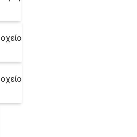
δοχείο
δοχείο