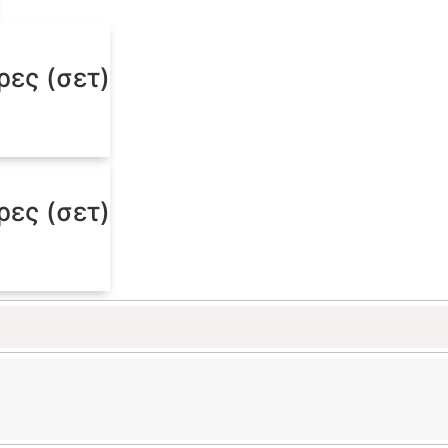
ρες (σετ)
ρες (σετ)