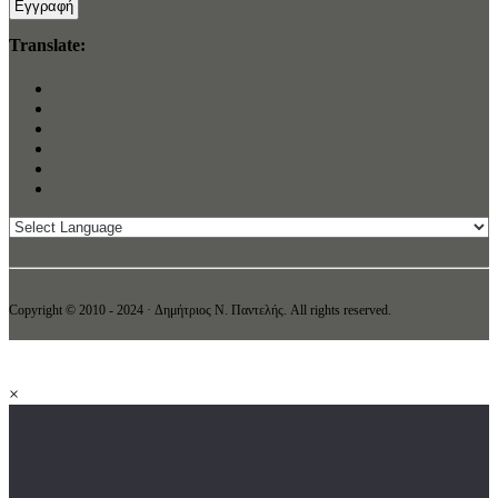
Translate:
Copyright © 2010 - 2024 · Δημήτριος N. Παντελής. All rights reserved.
×