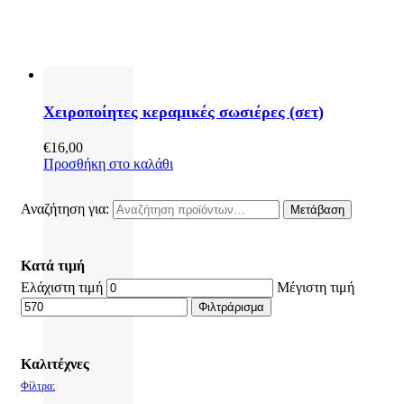
Χειροποίητες κεραμικές σωσιέρες (σετ)
€
16,00
Προσθήκη στο καλάθι
Αναζήτηση για:
Μετάβαση
Κατά τιμή
Ελάχιστη τιμή
Μέγιστη τιμή
Φιλτράρισμα
Καλιτέχνες
Φίλτρα: