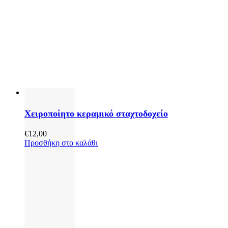
Χειροποίητο κεραμικό σταχτοδοχείο
€
12,00
Προσθήκη στο καλάθι