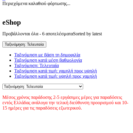
Περιεχόμενα καλαθιού φόρτωσης...
eShop
Προβάλλονται όλα - 6 αποτελέσματα
Sorted by latest
Ταξινόμηση: Τελευταία
Ταξινόμηση με βάση τη δημοφιλία
Ταξινόμηση κατά μέση βαθμολογία
Ταξινόμηση: Τελευταία
Ταξινόμηση κατά τιμή: χαμηλή προς υψηλή
Ταξινόμηση κατά τιμή: υψηλή προς χαμηλή
Μέσος χρόνος παράδοσης 2-5 εργάσιμες μέρες για παραδόσεις
εντός Ελλάδας ανάλογα την τελική διεύθυνση προορισμού και 10-
15 ημέρες για τις παραδόσεις εξωτερικού.