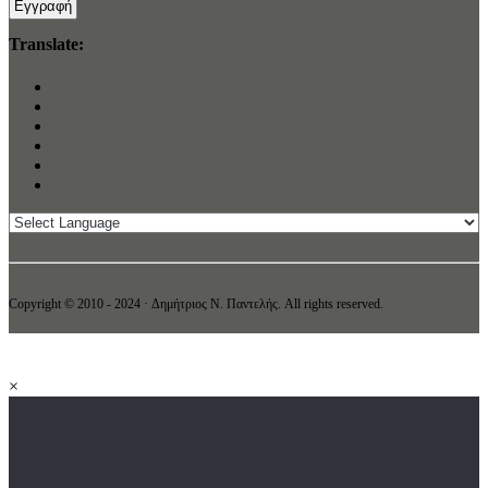
Translate:
Copyright © 2010 - 2024 · Δημήτριος N. Παντελής. All rights reserved.
×