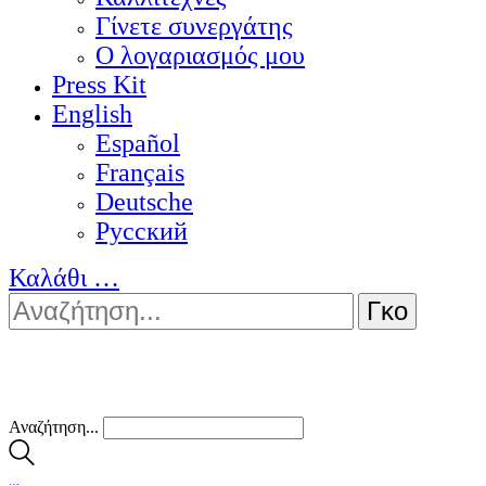
Γίνετε συνεργάτης
Ο λογαριασμός μου
Press Kit
English
Español
Français
Deutsche
Pусский
Καλάθι
…
Αναζήτηση...
…