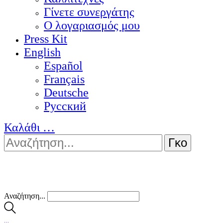
Γίνετε συνεργάτης
Ο λογαριασμός μου
Press Kit
English
Español
Français
Deutsche
Pусский
Καλάθι
…
Αναζήτηση...
…