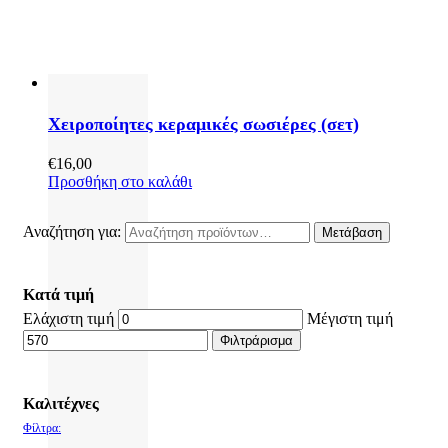
Χειροποίητες κεραμικές σωσιέρες (σετ)
€
16,00
Προσθήκη στο καλάθι
Αναζήτηση για:
Μετάβαση
Κατά τιμή
Ελάχιστη τιμή
Μέγιστη τιμή
Φιλτράρισμα
Καλιτέχνες
Φίλτρα: