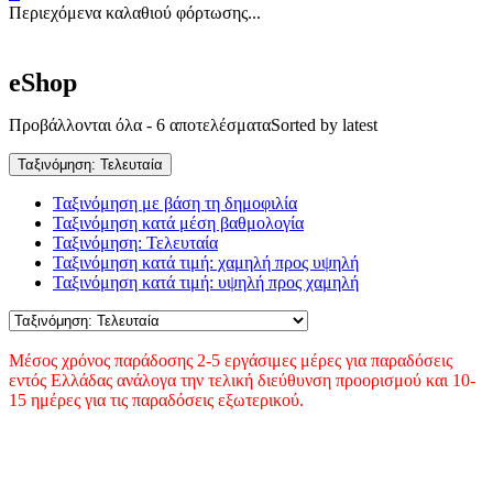
Περιεχόμενα καλαθιού φόρτωσης...
eShop
Προβάλλονται όλα - 6 αποτελέσματα
Sorted by latest
Ταξινόμηση: Τελευταία
Ταξινόμηση με βάση τη δημοφιλία
Ταξινόμηση κατά μέση βαθμολογία
Ταξινόμηση: Τελευταία
Ταξινόμηση κατά τιμή: χαμηλή προς υψηλή
Ταξινόμηση κατά τιμή: υψηλή προς χαμηλή
Μέσος χρόνος παράδοσης 2-5 εργάσιμες μέρες για παραδόσεις
εντός Ελλάδας ανάλογα την τελική διεύθυνση προορισμού και 10-
15 ημέρες για τις παραδόσεις εξωτερικού.