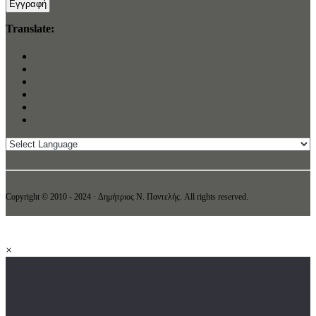
Translate:
Copyright © 2010 - 2024 · Δημήτριος N. Παντελής. All rights reserved.
×