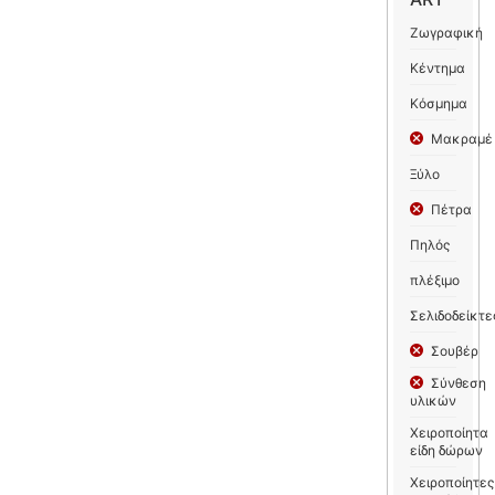
Ζωγραφική
Κέντημα
Κόσμημα
Μακραμέ
Ξύλο
Πέτρα
Πηλός
πλέξιμο
Σελιδοδείκτε
Σουβέρ
Σύνθεση
υλικών
Χειροποίητα
είδη δώρων
Χειροποίητες