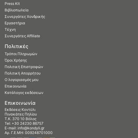
Press Kit
Βιβλιοπωλεία
Συνεργάτες Χονδρικής
Εργαστήρια
Τέχνη
Συνεργάτες Affiliate
Πολιτικές
Τρόποι Πληρωμών
Όροι Χρήσης
Πολιτική Επιστροφών
Πολιτική Απορρήτου
Ο λογαριασμός μου
Επικοινωνία
Κατάλογος εκδόσεων
Επικοινωνία
Εκδόσεις Κοντύλι
Πινακάτες Πηλίου
Τ.Κ. 370 10 Βόλος
Tel:
+30 24230 86757
E-mail:
info@kondyli.gr
Αρ. Γ.Ε.ΜΗ: 009248701000