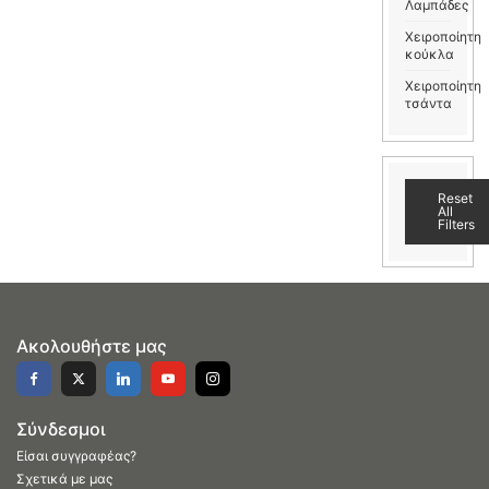
Λαμπάδες
Χειροποίητη
κούκλα
Χειροποίητη
τσάντα
Reset
All
Filters
Ακολουθήστε μας
Σύνδεσμοι
Είσαι συγγραφέας?
Σχετικά με μας