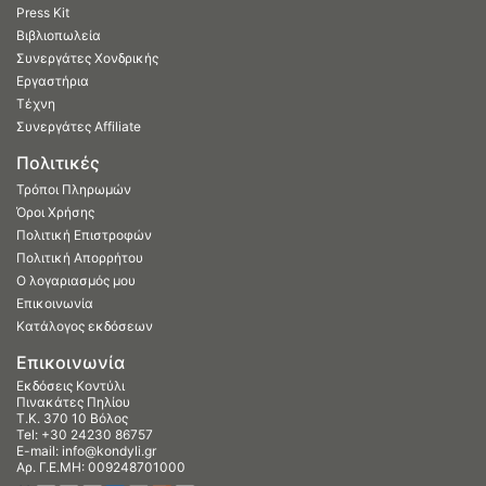
Press Kit
Βιβλιοπωλεία
Συνεργάτες Χονδρικής
Εργαστήρια
Τέχνη
Συνεργάτες Affiliate
Πολιτικές
Τρόποι Πληρωμών
Όροι Χρήσης
Πολιτική Επιστροφών
Πολιτική Απορρήτου
Ο λογαριασμός μου
Επικοινωνία
Κατάλογος εκδόσεων
Επικοινωνία
Εκδόσεις Κοντύλι
Πινακάτες Πηλίου
Τ.Κ. 370 10 Βόλος
Tel:
+30 24230 86757
E-mail:
info@kondyli.gr
Αρ. Γ.Ε.ΜΗ: 009248701000