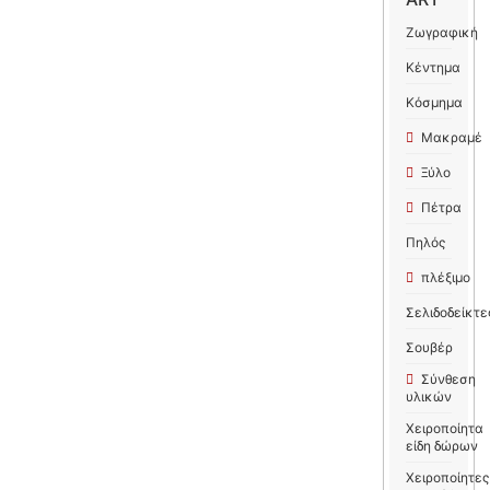
Ζωγραφική
Κέντημα
Κόσμημα
Μακραμέ
Ξύλο
Πέτρα
Πηλός
πλέξιμο
Σελιδοδείκτε
Σουβέρ
Σύνθεση
υλικών
Χειροποίητα
είδη δώρων
Χειροποίητες