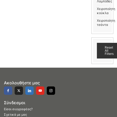
Λαμπάδες
Χειροποίητη
κούκλα
Χειροποίητη
τσάντα
Reset
All
Filters
Ακολουθήστε μας
Σύνδεσμοι
Είσαι συγγραφέας?
Σχετικά με μας