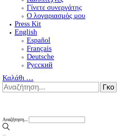
Γίνετε συνεργάτης
Ο λογαριασμός μου
Press Kit
English
Español
Français
Deutsche
Pусский
Καλάθι
…
Αναζήτηση...
…