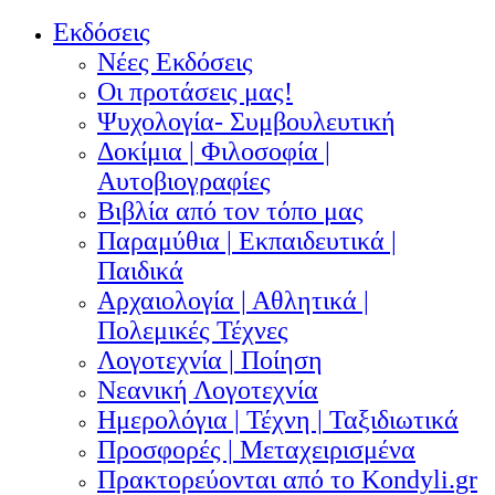
Εκδόσεις
Νέες Εκδόσεις
Οι προτάσεις μας!
Ψυχολογία- Συμβουλευτική
Δοκίμια | Φιλοσοφία |
Αυτοβιογραφίες
Βιβλία από τον τόπο μας
Παραμύθια | Εκπαιδευτικά |
Παιδικά
Αρχαιολογία | Αθλητικά |
Πολεμικές Τέχνες
Λογοτεχνία | Ποίηση
Νεανική Λογοτεχνία
Ημερολόγια | Τέχνη | Ταξιδιωτικά
Προσφορές | Μεταχειρισμένα
Πρακτορεύονται από το Kondyli.gr