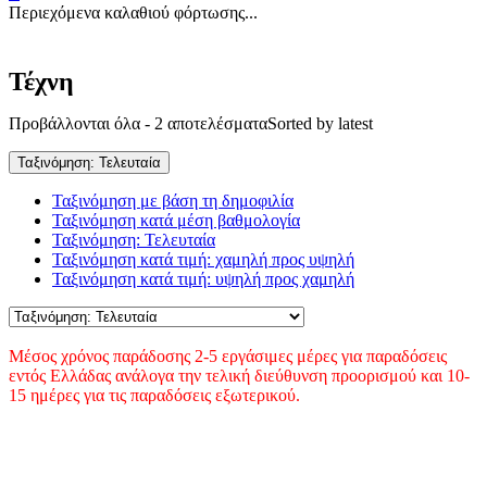
Περιεχόμενα καλαθιού φόρτωσης...
Τέχνη
Προβάλλονται όλα - 2 αποτελέσματα
Sorted by latest
Ταξινόμηση: Τελευταία
Ταξινόμηση με βάση τη δημοφιλία
Ταξινόμηση κατά μέση βαθμολογία
Ταξινόμηση: Τελευταία
Ταξινόμηση κατά τιμή: χαμηλή προς υψηλή
Ταξινόμηση κατά τιμή: υψηλή προς χαμηλή
Μέσος χρόνος παράδοσης 2-5 εργάσιμες μέρες για παραδόσεις
εντός Ελλάδας ανάλογα την τελική διεύθυνση προορισμού και 10-
15 ημέρες για τις παραδόσεις εξωτερικού.