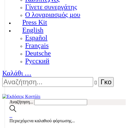
Γίνετε συνεργάτης
Ο λογαριασμός μου
Press Kit
English
Español
Français
Deutsche
Pусский
Καλάθι
…
Αναζήτηση...
…
Περιεχόμενα καλαθιού φόρτωσης...