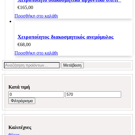
€
165,00
Προσθήκη στο καλάθι
Χειροποίητος διακοσμητικός ανεμόμυλος
€
68,00
Προσθήκη στο καλάθι
Αναζήτηση
Μετάβαση
για:
Κατά τιμή
Ελάχιστη
Μέγιστη
τιμή
τιμή
Φιλτράρισμα
Καλιτέχνες
Φίλτρα: