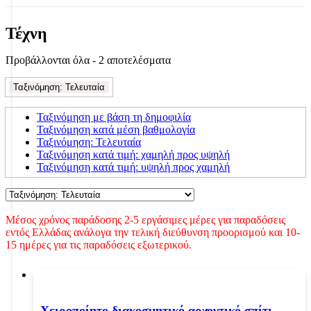
Τέχνη
Sorted
Προβάλλονται όλα - 2 αποτελέσματα
by
latest
Ταξινόμηση: Τελευταία
Ταξινόμηση με βάση τη δημοφιλία
Ταξινόμηση κατά μέση βαθμολογία
Ταξινόμηση: Τελευταία
Ταξινόμηση κατά τιμή: χαμηλή προς υψηλή
Ταξινόμηση κατά τιμή: υψηλή προς χαμηλή
Μέσος χρόνος παράδοσης 2-5 εργάσιμες μέρες για παραδόσεις
εντός Ελλάδας ανάλογα την τελική διεύθυνση προορισμού και 10-
15 ημέρες για τις παραδόσεις εξωτερικού.
Χειροποίητο διακοσμητικό αρχοντικό σπίτι