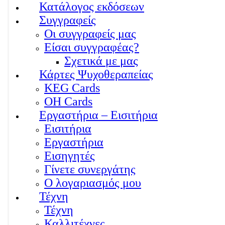
Κατάλογος εκδόσεων
Συγγραφείς
Οι συγγραφείς μας
Είσαι συγγραφέας?
Σχετικά με μας
Κάρτες Ψυχοθεραπείας
KEG Cards
OH Cards
Εργαστήρια – Εισιτήρια
Εισιτήρια
Εργαστήρια
Εισηγητές
Γίνετε συνεργάτης
Ο λογαριασμός μου
Τέχνη
Τέχνη
Καλλιτέχνες