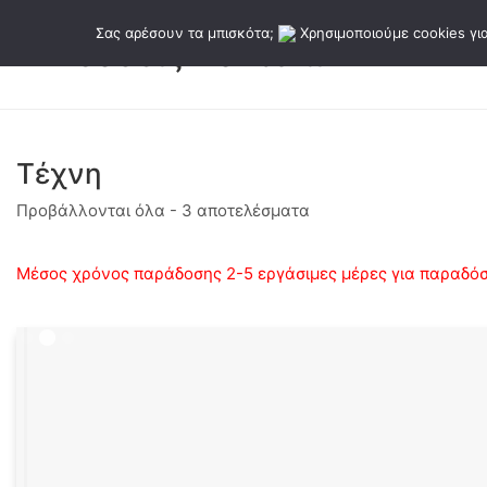
Σας αρέσουν τα μπισκότα;
Χρησιμοποιούμε cookies για
Τέχνη
Sorted
Προβάλλονται όλα - 3 αποτελέσματα
by
latest
Μέσος χρόνος παράδοσης 2-5 εργάσιμες μέρες για παραδόσε