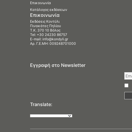
Επικοινωνία
Κατάλογος εκδόσεων
Επικοινωνία
Εκδόσεις Κοντύλι
Πινακάτες Πηλίου
Τ.Κ. 370 10 Βόλος
Tel:
+30 24230 86757
E-mail:
info@kondyli.gr
Αρ. Γ.Ε.ΜΗ: 009248701000
Εγγραφή στο Newsletter
Translate: