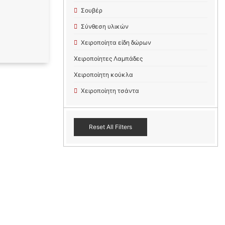
Σουβέρ
Σύνθεση υλικών
Χειροποίητα είδη δώρων
Χειροποίητες Λαμπάδες
Χειροποίητη κούκλα
Χειροποίητη τσάντα
Reset All Filters