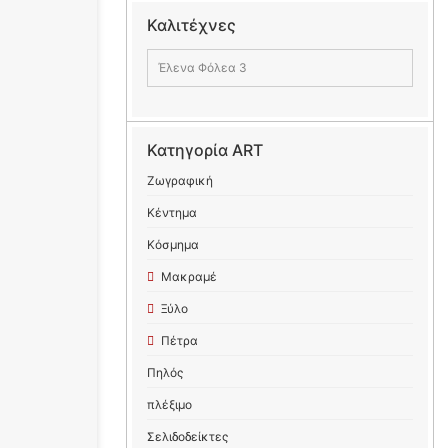
Καλιτέχνες
Έλενα Φόλεα 3
Κατηγορία ART
Ζωγραφική
Κέντημα
Κόσμημα
Μακραμέ
Ξύλο
Πέτρα
Πηλός
πλέξιμο
Σελιδοδείκτες