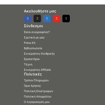
Ακολουθήστε μας
Σύνδεσμοι
Είσαι συγγραφέας?
Σχετικά με μας
Press Kit
Βιβλιοπωλεία
Συνεργάτες Χονδρικής
Εργαστήρια
Τέχνη
Συνεργάτες Affiliate
Πολιτικές
Τρόποι Πληρωμών
Όροι Χρήσης
Πολιτική Επιστροφών
Πολιτική Απορρήτου
Ο λογαριασμός μου