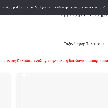
 να διασφαλίσουμε ότι θα έχετε την καλύτερη εμπειρία στον ιστότοπό μ
Εκδόσεις
Κατάλογος εκδόσεων
Συγγ
Εργαστήρια – Εισιτήρι
Ταξινόμηση: Τελευταία
ις εντός Ελλάδας ανάλογα την τελική διεύθυνση προορισμού κ