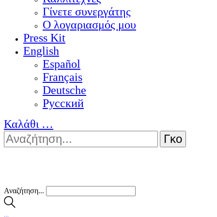
Γίνετε συνεργάτης
Ο λογαριασμός μου
Press Kit
English
Español
Français
Deutsche
Pусский
Καλάθι
…
Αναζήτηση...
…