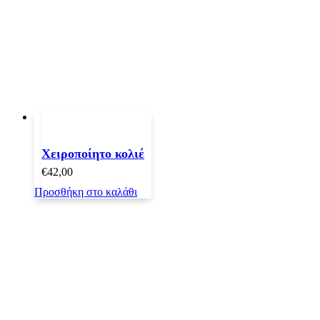
Χειροποίητο κολιέ
€
42,00
Προσθήκη στο καλάθι