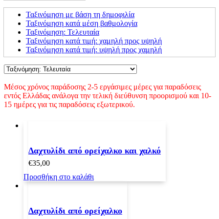
Ταξινόμηση με βάση τη δημοφιλία
Ταξινόμηση κατά μέση βαθμολογία
Ταξινόμηση: Τελευταία
Ταξινόμηση κατά τιμή: χαμηλή προς υψηλή
Ταξινόμηση κατά τιμή: υψηλή προς χαμηλή
Μέσος χρόνος παράδοσης 2-5 εργάσιμες μέρες για παραδόσεις
εντός Ελλάδας ανάλογα την τελική διεύθυνση προορισμού και 10-
15 ημέρες για τις παραδόσεις εξωτερικού.
Δαχτυλίδι από ορείχαλκο και χαλκό
€
35,00
Προσθήκη στο καλάθι
Δαχτυλίδι από ορείχαλκο