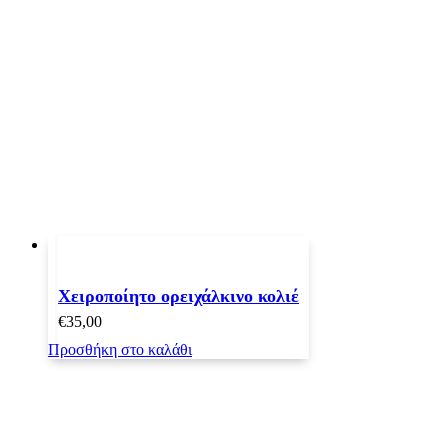
Χειροποίητο ορειχάλκινο κολιέ
€
35,00
Προσθήκη στο καλάθι