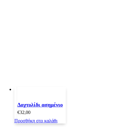
Δαχτυλίδι ασημένιο
€
32,00
Προσθήκη στο καλάθι