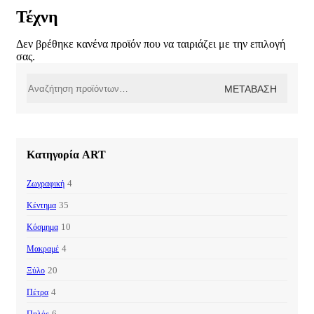
Τέχνη
Δεν βρέθηκε κανένα προϊόν που να ταιριάζει με την επιλογή
σας.
Αναζήτηση
ΜΕΤΆΒΑΣΗ
για:
Κατηγορία ART
4
Ζωγραφική
35
Κέντημα
10
Κόσμημα
4
Μακραμέ
20
Ξύλο
4
Πέτρα
6