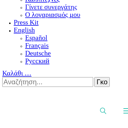
Γίνετε συνεργάτης
Ο λογαριασμός μου
Press Kit
English
Español
Français
Deutsche
Pусский
Καλάθι
…