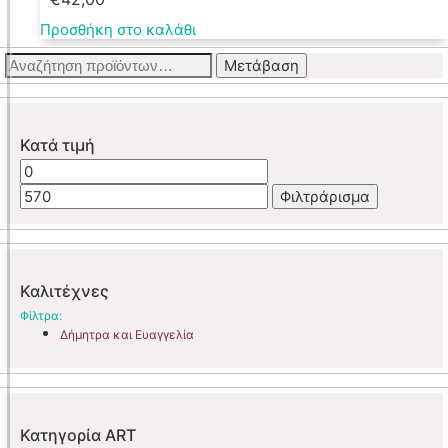
Προσθήκη στο καλάθι
Αναζήτηση
Μετάβαση
για:
Κατά τιμή
Ελάχιστη
Μέγιστη
τιμή
τιμή
Φιλτράρισμα
Καλιτέχνες
Φίλτρα:
Δήμητρα και Ευαγγελία
Κατηγορία ART