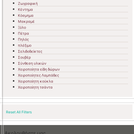
Ζωγραφική
Κέντημα
Κόσμημα
Μακραμέ
Ξύλο
Πέτρα
Πηλός
πλέξιμο
Σελιδοδείκτες
Σουβέρ
Σύνθεση υλικών
Χειροποίητα είδη δώρων
Χειροποίητες Λαμπάδες
Χειροποίητη κούκλα
Χειροποίητη τσάντα
Reset All Filters
Ακολουθήστε μας