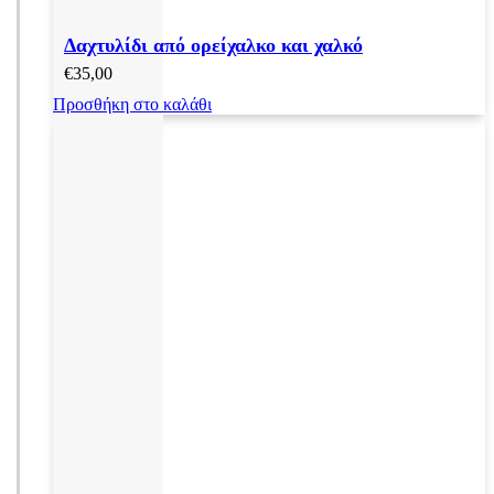
Δαχτυλίδι από ορείχαλκο και χαλκό
€
35,00
Προσθήκη στο καλάθι