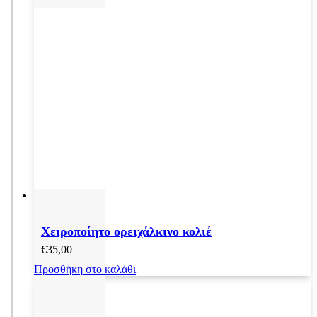
Χειροποίητο ορειχάλκινο κολιέ
€
35,00
Προσθήκη στο καλάθι