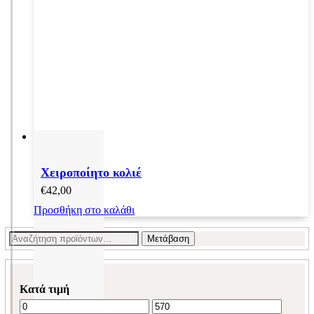
Χειροποίητο κολιέ
€
42,00
Προσθήκη στο καλάθι
Αναζήτηση
Μετάβαση
για:
Κατά τιμή
Ελάχιστη
Μέγιστη