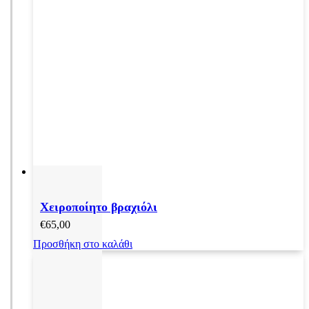
Χειροποίητο βραχιόλι
€
65,00
Προσθήκη στο καλάθι