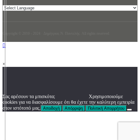
Copyright © 2010 - 2024 · Δημήτριος N. Παντελής. All rights reserved.
×
Σας αρέσουν τα μπισκότα;
Χρησιμοποιούμε
cookies για να διασφαλίσουμε ότι θα έχετε την καλύτερη εμπειρία
στον ιστότοπό μας.
Αποδοχή
Απόρριψη
Πολιτική Απορρήτου