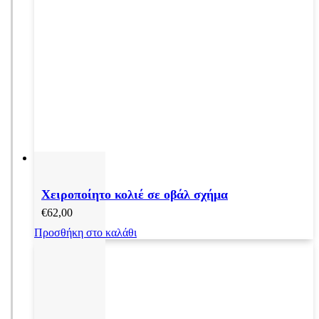
Χειροποίητο κολιέ σε οβάλ σχήμα
€
62,00
Προσθήκη στο καλάθι