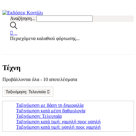
Αναζήτηση...
…
Περιεχόμενα καλαθιού φόρτωσης...
Τέχνη
Προβάλλονται όλα - 10 αποτελέσματα
Sorted
by
latest
Ταξινόμηση: Τελευταία
Ταξινόμηση με βάση τη δημοφιλία
Ταξινόμηση κατά μέση βαθμολογία
Ταξινόμηση: Τελευταία
Ταξινόμηση κατά τιμή: χαμηλή προς υψηλή
Ταξινόμηση κατά τιμή: υψηλή προς χαμηλή