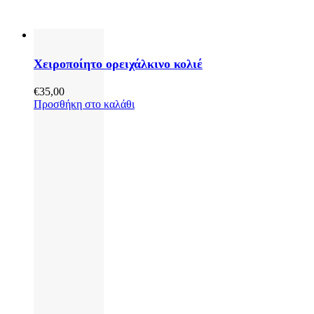
Χειροποίητο ορειχάλκινο κολιέ
€
35,00
Προσθήκη στο καλάθι