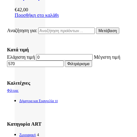
€
42,00
Προσθήκη στο καλάθι
Αναζήτηση για:
Μετάβαση
Κατά τιμή
Ελάχιστη τιμή
Μέγιστη τιμή
Φιλτράρισμα
Καλιτέχνες
Φίλτρα:
Δήμητρα και Ευαγγελία
10
Κατηγορία ART
4
Ζωγραφική