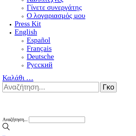
Γίνετε συνεργάτης
Ο λογαριασμός μου
Press Kit
English
Español
Français
Deutsche
Pусский
Καλάθι
…
Αναζήτηση...
…