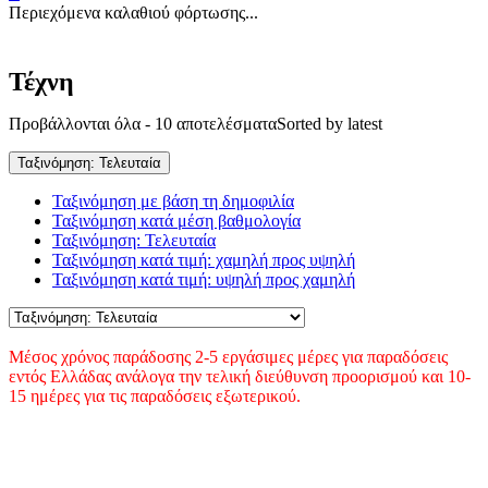
Περιεχόμενα καλαθιού φόρτωσης...
Τέχνη
Προβάλλονται όλα - 10 αποτελέσματα
Sorted by latest
Ταξινόμηση: Τελευταία
Ταξινόμηση με βάση τη δημοφιλία
Ταξινόμηση κατά μέση βαθμολογία
Ταξινόμηση: Τελευταία
Ταξινόμηση κατά τιμή: χαμηλή προς υψηλή
Ταξινόμηση κατά τιμή: υψηλή προς χαμηλή
Μέσος χρόνος παράδοσης 2-5 εργάσιμες μέρες για παραδόσεις
εντός Ελλάδας ανάλογα την τελική διεύθυνση προορισμού και 10-
15 ημέρες για τις παραδόσεις εξωτερικού.