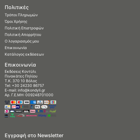
Πολιτικές
Τρόποι Πληρωμών
Όροι Χρήσης
Πολιτική Επιστροφών
Πολιτική Απορρήτου
Ο λογαριασμός μου
Επικοινωνία
Κατάλογος εκδόσεων
Επικοινωνία
Εκδόσεις Κοντύλι
Πινακάτες Πηλίου
Τ.Κ. 370 10 Βόλος
Tel:
+30 24230 86757
E-mail:
info@kondyli.gr
Αρ. Γ.Ε.ΜΗ: 009248701000
Εγγραφή στο Newsletter