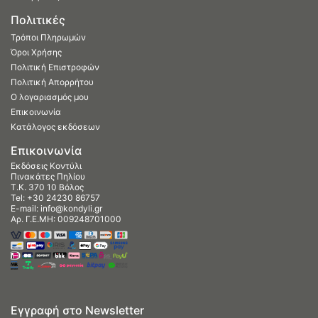
Πολιτικές
Τρόποι Πληρωμών
Όροι Χρήσης
Πολιτική Επιστροφών
Πολιτική Απορρήτου
Ο λογαριασμός μου
Επικοινωνία
Κατάλογος εκδόσεων
Επικοινωνία
Εκδόσεις Κοντύλι
Πινακάτες Πηλίου
Τ.Κ. 370 10 Βόλος
Tel:
+30 24230 86757
E-mail:
info@kondyli.gr
Αρ. Γ.Ε.ΜΗ: 009248701000
Εγγραφή στο Newsletter