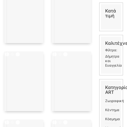
Κατά
τιμή
Καλιτέχν
Φίλτρα:
Δήμητρα
και
Ευαγγελία
Κατηγορί
ART
Ζωγραφική
Κέντημα
Κόσμημα